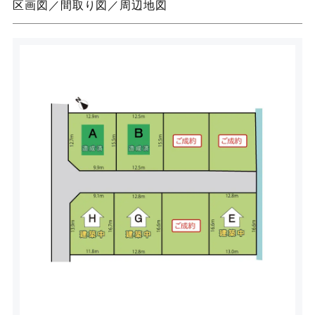
区画図／間取り図／周辺地図