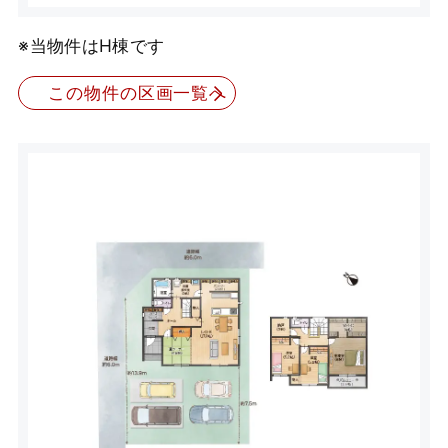
※当物件はH棟です
この物件の区画一覧へ