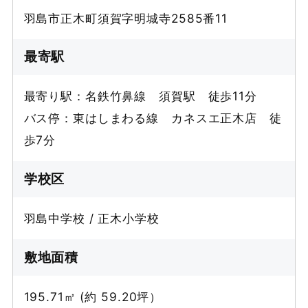
羽島市正木町須賀字明城寺2585番11
最寄駅
最寄り駅：名鉄竹鼻線 須賀駅 徒歩11分
バス停：東はしまわる線 カネスエ正木店 徒
歩7分
学校区
羽島中学校 / 正木小学校
敷地面積
195.71㎡ (約 59.20坪）