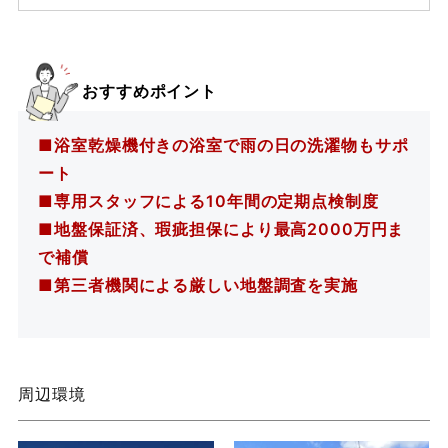
おすすめポイント
■浴室乾燥機付きの浴室で雨の日の洗濯物もサポ
ート
■専用スタッフによる10年間の定期点検制度
■地盤保証済、瑕疵担保により最高2000万円ま
で補償
■第三者機関による厳しい地盤調査を実施
周辺環境