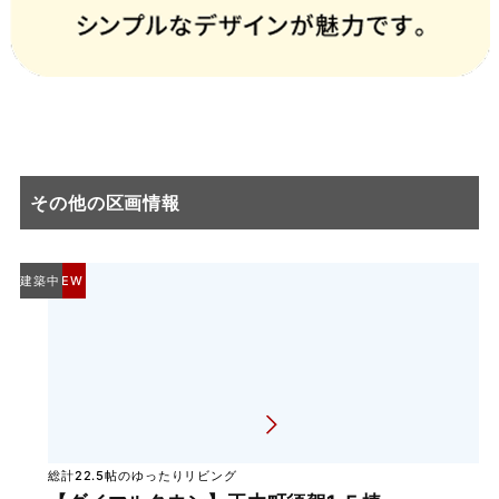
その他の区画情報
建築中
NEW
総計22.5帖のゆったりリビング