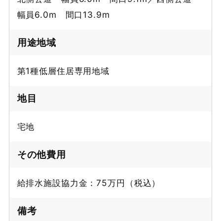
幅員6.0m 間口13.9m
用途地域
第1種低層住居専用地域
地目
宅地
その他費用
給排水施設協力金：75万円（税込）
備考