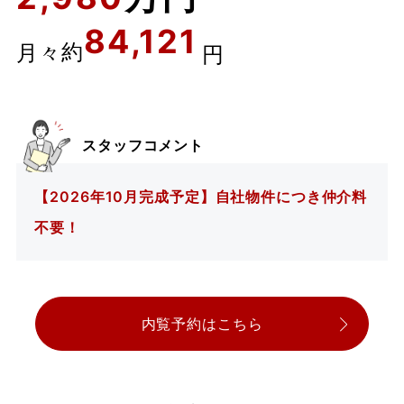
84,121
約
月々
円
スタッフコメント
【2026年10月完成予定】自社物件につき仲介料
不要！
内覧予約はこちら