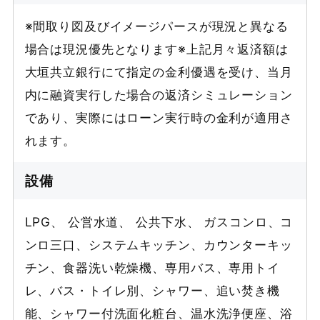
※間取り図及びイメージパースが現況と異なる
場合は現況優先となります※上記月々返済額は
大垣共立銀行にて指定の金利優遇を受け、当月
内に融資実行した場合の返済シミュレーション
であり、実際にはローン実行時の金利が適用さ
れます。
設備
LPG、 公営水道、 公共下水、 ガスコンロ、コ
ンロ三口、システムキッチン、カウンターキッ
チン、食器洗い乾燥機、専用バス、専用トイ
レ、バス・トイレ別、シャワー、追い焚き機
能、シャワー付洗面化粧台、温水洗浄便座、浴