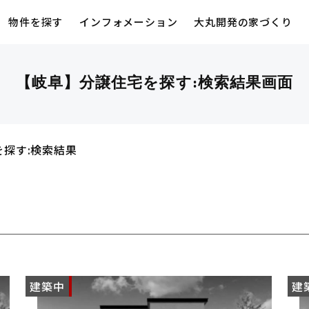
物件を探す
インフォメーション
大丸開発の家づくり
【岐阜】分譲住宅を探す:検索結果画面
を探す:検索結果
)
建築中
NEW
建