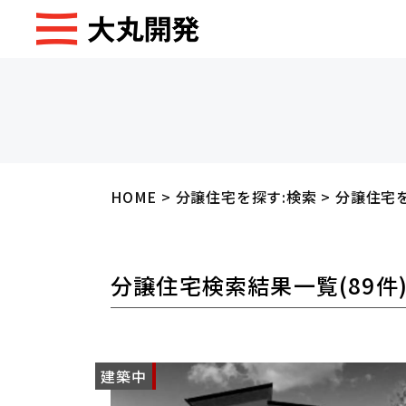
HOME
>
分譲住宅を探す:検索
>
分譲住宅
分譲住宅検索結果一覧
(89件
建築中
NEW