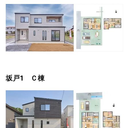
坂戸1 Ｃ棟