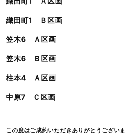
織田町1 Ａ区画
織田町1 Ｂ区画
笠木6 Ａ区画
笠木6 Ｂ区画
柱本4 Ａ区画
中原7 Ｃ区画
この度はご成約いただきありがとうございま