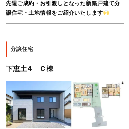
先週
ご成約・お引渡し
となった新築戸建て分
譲住宅・土地情報をご紹介いたします
分譲住宅
下恵土4 Ｃ棟