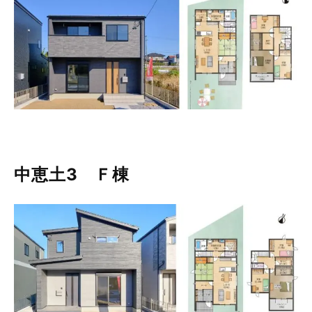
中恵土3 Ｆ棟