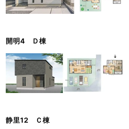
開明4 Ｄ棟
静里12 Ｃ棟