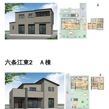
六条江東2 Ａ棟