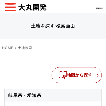
土地を探す:検索画面
HOME
>
土地検索
地図から探す
岐阜県・愛知県