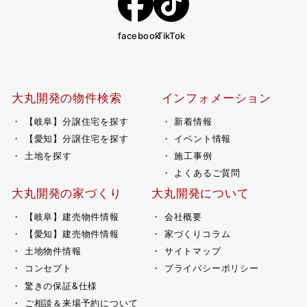
facebook
TikTok
大丸開発の物件検索
インフォメーション
【岐阜】分譲住宅を探す
新着情報
【愛知】分譲住宅を探す
イベント情報
土地を探す
施工事例
よくあるご質問
大丸開発の家づくり
大丸開発について
【岐阜】建売物件情報
会社概要
【愛知】建売物件情報
家づくりコラム
土地物件情報
サイトマップ
コンセプト
プライバシーポリシー
驚きの保証&仕様
ご相談＆来場予約について