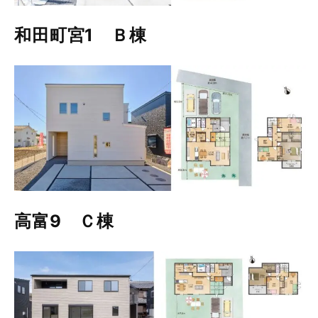
和田町宮1 Ｂ棟
高富9 Ｃ棟