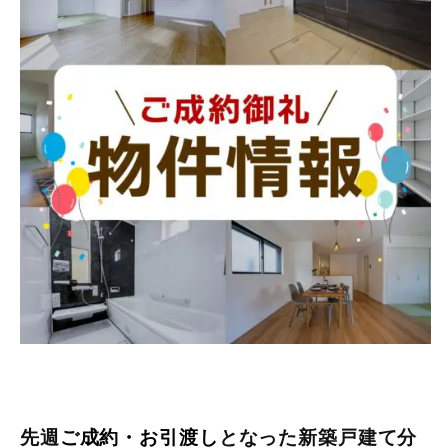
先週
ご成約・お引渡し
となった新築戸建て分