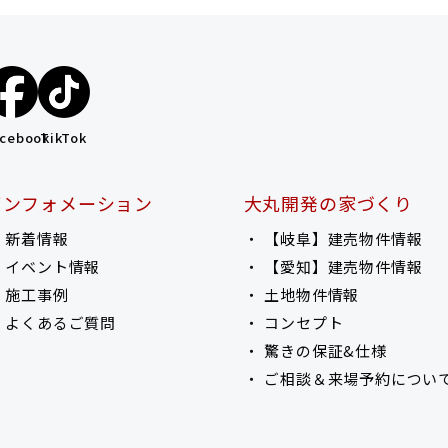
acebook
TikTok
インフォメーション
大丸開発の家づくり
新着情報
【岐阜】建売物件情報
イベント情報
【愛知】建売物件情報
施工事例
土地物件情報
よくあるご質問
コンセプト
驚きの保証&仕様
ご相談＆来場予約につい