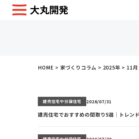
HOME
>
家づくりコラム
>
2025年
>
11月
建売住宅や分譲住宅
2026/07/31
建売住宅でおすすめの間取り5選｜トレン
建売住宅や分譲住宅