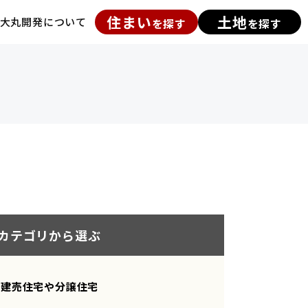
住まい
土地
大丸開発について
を探す
を探す
カテゴリから選ぶ
建売住宅や分譲住宅