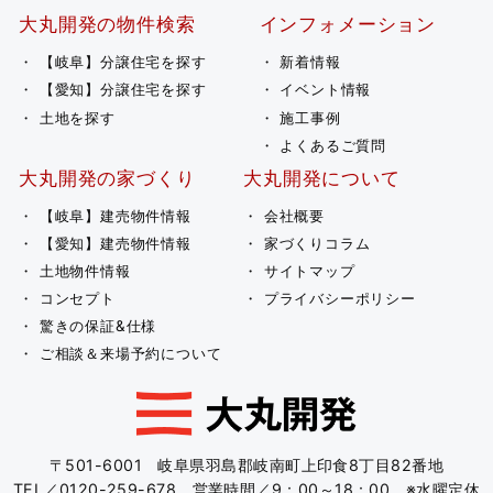
大丸開発の物件検索
インフォメーション
【岐阜】分譲住宅を探す
新着情報
【愛知】分譲住宅を探す
イベント情報
土地を探す
施工事例
よくあるご質問
大丸開発の家づくり
大丸開発について
【岐阜】建売物件情報
会社概要
【愛知】建売物件情報
家づくりコラム
土地物件情報
サイトマップ
コンセプト
プライバシーポリシー
驚きの保証&仕様
ご相談＆来場予約について
〒501-6001 岐阜県羽島郡岐南町上印食8丁目82番地
TEL／0120-259-678 営業時間／9：00～18：00 ※水曜定休