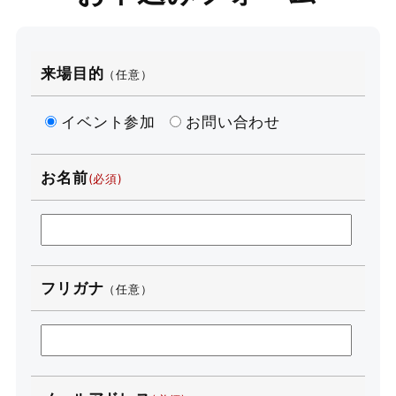
来場目的
（任意）
イベント参加
お問い合わせ
お名前
フリガナ
（任意）