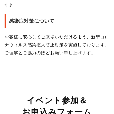
す♪
感染症対策について
お客様に安心してご来場いただけるよう、新型コロ
ナウィルス感染拡大防止対策を実施しております。
ご理解とご協力のほどお願い申し上げます。
イベント参加＆
お申込みフォーム